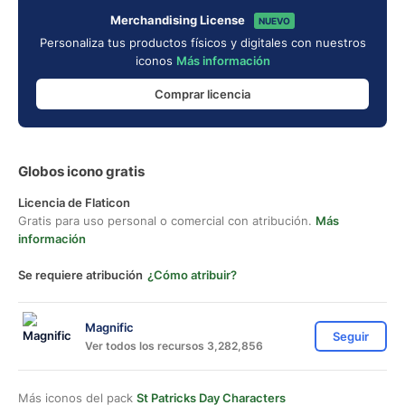
Merchandising License
NUEVO
Personaliza tus productos físicos y digitales con nuestros
iconos
Más información
Comprar licencia
Globos icono gratis
Licencia de Flaticon
Gratis para uso personal o comercial con atribución.
Más
información
Se requiere atribución
¿Cómo atribuir?
Magnific
Seguir
Ver todos los recursos 3,282,856
Más iconos del pack
St Patricks Day Characters