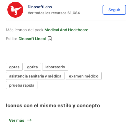
DinosoftLabs
Seguir
Ver todos los recursos 61,684
Más iconos del pack
Medical And Healthcare
Estilo:
Dinosoft Lineal
gotas
gotita
laboratorio
asistencia sanitaria y médica
examen médico
prueba rapida
Iconos con el mismo estilo y concepto
Ver más