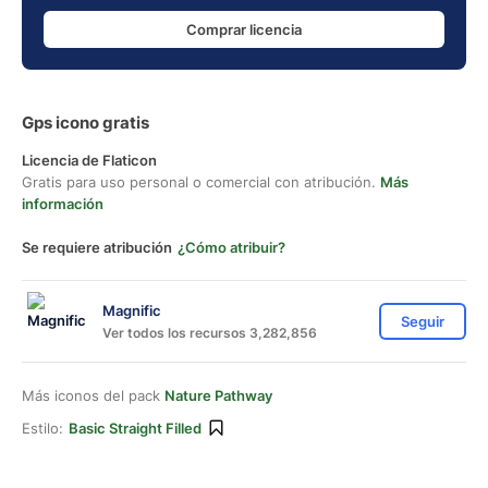
Comprar licencia
Gps icono gratis
Licencia de Flaticon
Gratis para uso personal o comercial con atribución.
Más
información
Se requiere atribución
¿Cómo atribuir?
Magnific
Seguir
Ver todos los recursos 3,282,856
Más iconos del pack
Nature Pathway
Estilo:
Basic Straight Filled