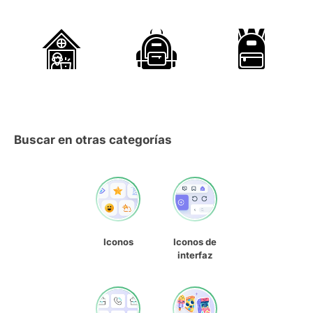
Buscar en otras categorías
Iconos
Iconos de
interfaz