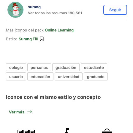
surang
Seguir
Ver todos los recursos 180,561
Más iconos del pack
Online Learning
Estilo:
Surang Fill
colegio
personas
graduación
estudiante
usuario
educación
universidad
graduado
Iconos con el mismo estilo y concepto
Ver más