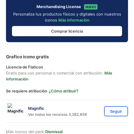
Merchandising License
NUEVO
Personaliza tus productos físicos y digitales con nuestros
iconos
Más información
Comprar licencia
Grafico icono gratis
Licencia de Flaticon
Gratis para uso personal o comercial con atribución.
Más
información
Se requiere atribución
¿Cómo atribuir?
Magnific
Seguir
Ver todos los recursos 3,282,856
Más iconos del pack
Dismissal