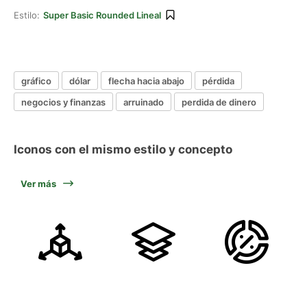
Estilo:
Super Basic Rounded Lineal
gráfico
dólar
flecha hacia abajo
pérdida
negocios y finanzas
arruinado
perdida de dinero
Iconos con el mismo estilo y concepto
Ver más