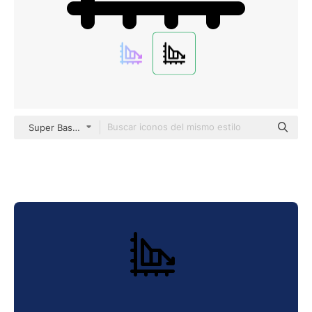
Super Basic Rounded Lineal