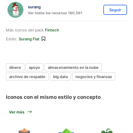
surang
Seguir
Ver todos los recursos 180,561
Más iconos del pack
Fintech
Estilo:
Surang Flat
dinero
apoyo
almacenamiento en la nube
archivo de respaldo
big data
negocios y finanzas
Iconos con el mismo estilo y concepto
Ver más