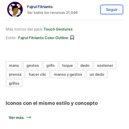
Fajrul Fitrianto
Seguir
Ver todos los recursos 21,046
Más iconos del pack
Touch Gestures
Estilo:
Fajrul Fitrianto Color Outline
mano
gestos
grifo
toque
dedo
sostener
prensa
hacer clic
manos y gestos
un dedo
grifos
Iconos con el mismo estilo y concepto
Ver más