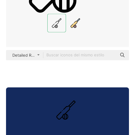
Detailed Rounded Lineal