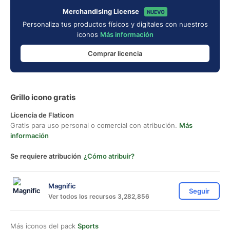
Merchandising License
NUEVO
Personaliza tus productos físicos y digitales con nuestros
iconos
Más información
Comprar licencia
Grillo icono gratis
Licencia de Flaticon
Gratis para uso personal o comercial con atribución.
Más
información
Se requiere atribución
¿Cómo atribuir?
Magnific
Seguir
Ver todos los recursos 3,282,856
Más iconos del pack
Sports