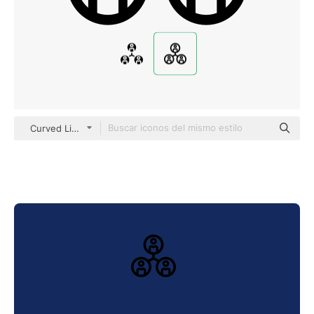
Curved Lineal