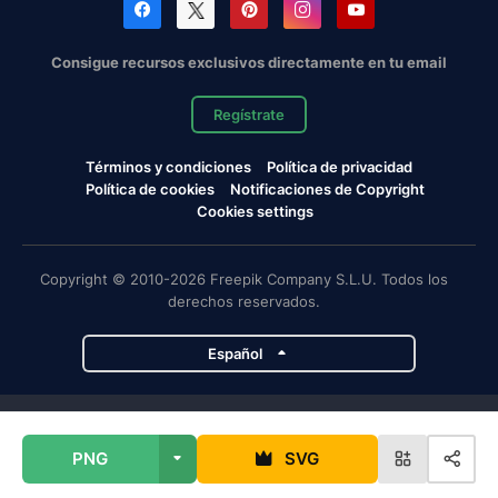
Consigue recursos exclusivos directamente en tu email
Regístrate
Términos y condiciones
Política de privacidad
Política de cookies
Notificaciones de Copyright
Cookies settings
Copyright © 2010-2026 Freepik Company S.L.U. Todos los
derechos reservados.
Español
Proyectos de Magnific
PNG
SVG
Magnific
Flaticon
Slidesgo