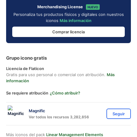
Merchandising License
NUEVO
Personaliza tus productos físicos y digitales con nuestros
iconos
Más información
Comprar licencia
Grupo icono gratis
Licencia de Flaticon
Gratis para uso personal o comercial con atribución.
Más
información
Se requiere atribución
¿Cómo atribuir?
Magnific
Seguir
Ver todos los recursos 3,282,856
Más iconos del pack
Linear Management Elements