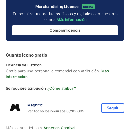
Merchandising License
NUEVO
Personaliza tus productos físicos y digitales con nuestros
iconos
Más información
Comprar licencia
Guante icono gratis
Licencia de Flaticon
Gratis para uso personal o comercial con atribución.
Más
información
Se requiere atribución
¿Cómo atribuir?
Magnific
Seguir
Ver todos los recursos 3,282,832
Más iconos del pack
Venetian Carnival