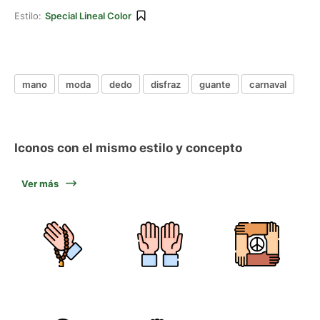
Estilo:
Special Lineal Color
mano
moda
dedo
disfraz
guante
carnaval
Iconos con el mismo estilo y concepto
Ver más