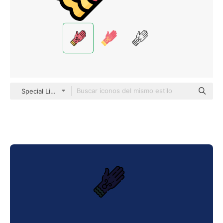
Special Lineal color