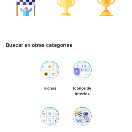
Buscar en otras categorías
Iconos
Iconos de
interfaz