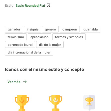
Estilo:
Basic Rounded Flat
ganador
insignia
género
campeón
guirnalda
feminismo
apreciación
formas y simbolos
corona de laurel
dia de la mujer
día internacional de la mujer
Iconos con el mismo estilo y concepto
Ver más