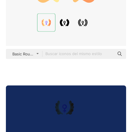
Basic Rounded Flat