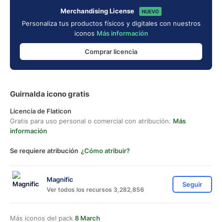
Merchandising License
NUEVO
Personaliza tus productos físicos y digitales con nuestros
iconos
Más información
Comprar licencia
Guirnalda icono gratis
Licencia de Flaticon
Gratis para uso personal o comercial con atribución.
Más
información
Se requiere atribución
¿Cómo atribuir?
Magnific
Seguir
Ver todos los recursos 3,282,856
Más iconos del pack
8 March