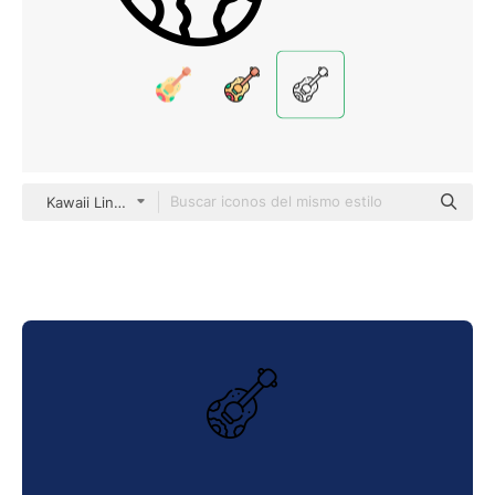
Kawaii Lineal