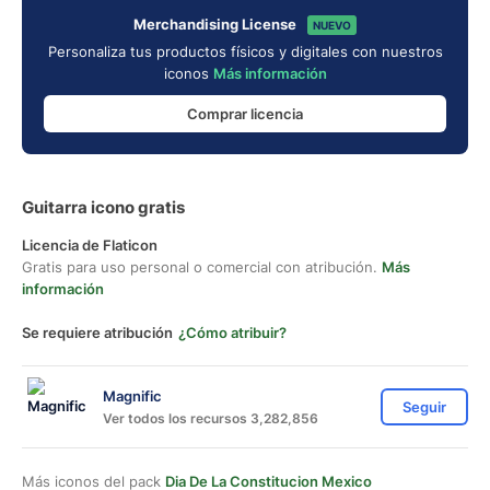
Merchandising License
NUEVO
Personaliza tus productos físicos y digitales con nuestros
iconos
Más información
Comprar licencia
Guitarra icono gratis
Licencia de Flaticon
Gratis para uso personal o comercial con atribución.
Más
información
Se requiere atribución
¿Cómo atribuir?
Magnific
Seguir
Ver todos los recursos 3,282,856
Más iconos del pack
Dia De La Constitucion Mexico