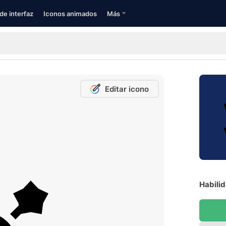
de interfaz
Iconos animados
Más
Editar icono
Habilid