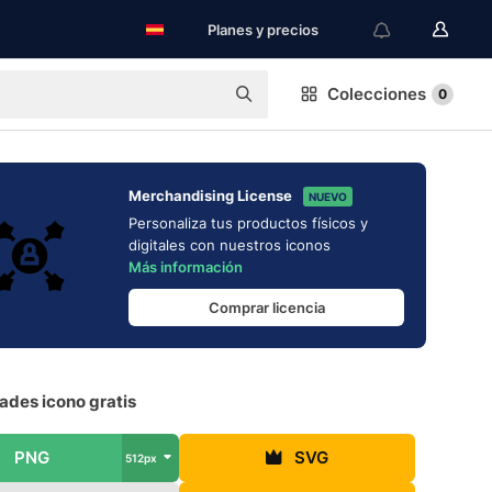
Planes y precios
Colecciones
0
Merchandising License
NUEVO
Personaliza tus productos físicos y
digitales con nuestros iconos
Más información
Comprar licencia
ades icono gratis
PNG
SVG
512px