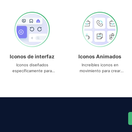
Iconos de interfaz
Iconos Animados
Iconos diseñados
Increíbles iconos en
específicamente para
movimiento para crear
interfaces
proyectos dinámicos