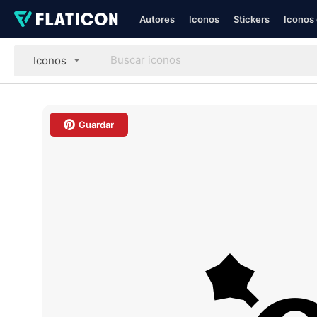
Autores
Iconos
Stickers
Iconos 
Iconos
Guardar