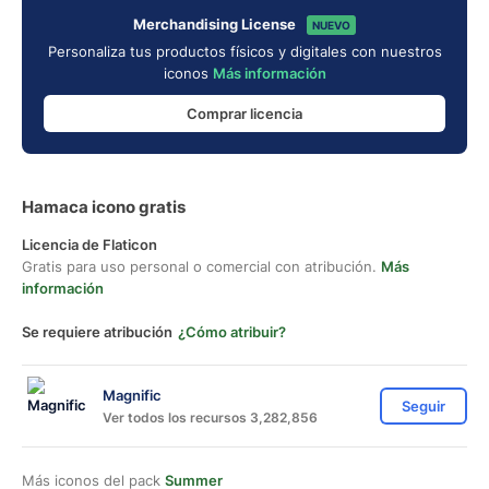
Merchandising License
NUEVO
Personaliza tus productos físicos y digitales con nuestros
iconos
Más información
Comprar licencia
Hamaca icono gratis
Licencia de Flaticon
Gratis para uso personal o comercial con atribución.
Más
información
Se requiere atribución
¿Cómo atribuir?
Magnific
Seguir
Ver todos los recursos 3,282,856
Más iconos del pack
Summer