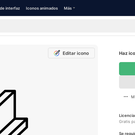
de interfaz
Iconos animados
Más
Editar icono
Haz ico
M
Licencia
Gratis p
Se requi