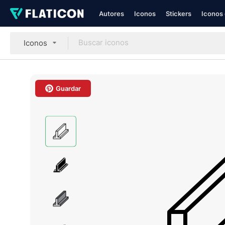
Autores
Iconos
Stickers
Iconos 
Iconos
Guardar