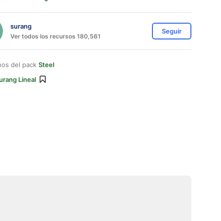
surang
Seguir
Ver todos los recursos 180,561
nos del pack
Steel
urang Lineal