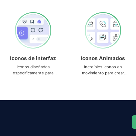
Iconos de interfaz
Iconos Animados
Iconos diseñados
Increíbles iconos en
específicamente para
movimiento para crear
interfaces
proyectos dinámicos