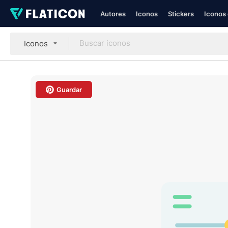
Autores
Iconos
Stickers
Iconos 
Iconos
Guardar