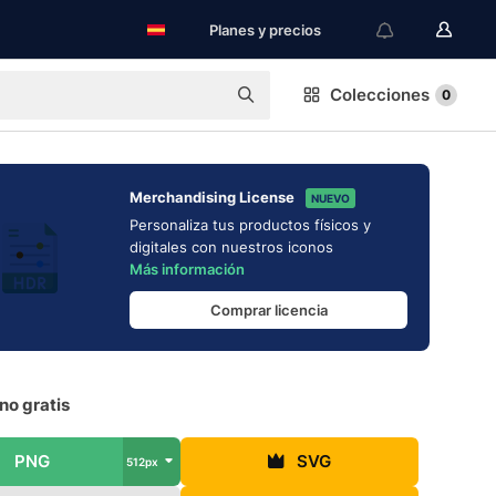
Planes y precios
Colecciones
0
Merchandising License
NUEVO
Personaliza tus productos físicos y
digitales con nuestros iconos
Más información
Comprar licencia
no gratis
PNG
SVG
512px