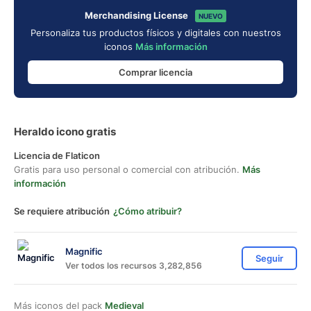
Merchandising License
NUEVO
Personaliza tus productos físicos y digitales con nuestros
iconos
Más información
Comprar licencia
Heraldo icono gratis
Licencia de Flaticon
Gratis para uso personal o comercial con atribución.
Más
información
Se requiere atribución
¿Cómo atribuir?
Magnific
Seguir
Ver todos los recursos 3,282,856
Más iconos del pack
Medieval