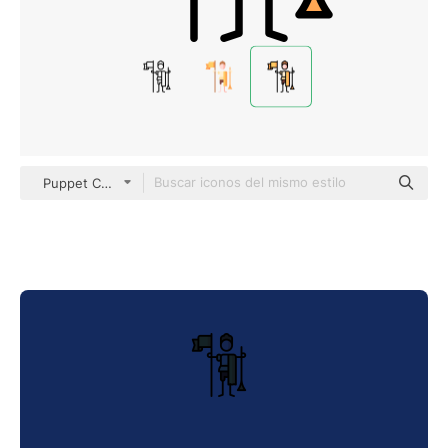
Puppet Characters Lineal Color