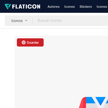
Autores
Iconos
Stickers
Iconos 
Iconos
Guardar