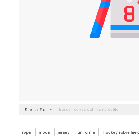
Special Flat
ropa
moda
jersey
uniforme
hockey sobre hiel