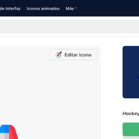
de interfaz
Iconos animados
Más
Editar icono
Hockey 