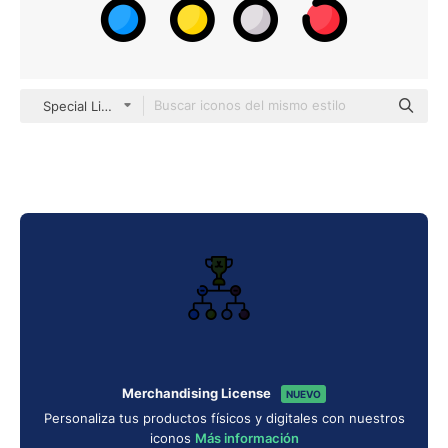
Special Lineal color
Merchandising License
NUEVO
Personaliza tus productos físicos y digitales con nuestros
iconos
Más información