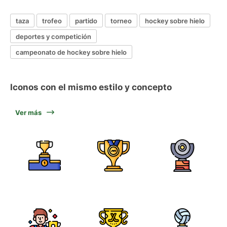
taza
trofeo
partido
torneo
hockey sobre hielo
deportes y competición
campeonato de hockey sobre hielo
Iconos con el mismo estilo y concepto
Ver más