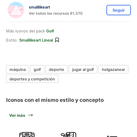
smalllikeart
Seguir
Ver todos los recursos 61,570
Más iconos del pack
Golf
Estilo:
Smalllikeart Lineal
máquina
golf
deporte
jugar al golf
holgazanear
deportes y competición
Iconos con el mismo estilo y concepto
Ver más