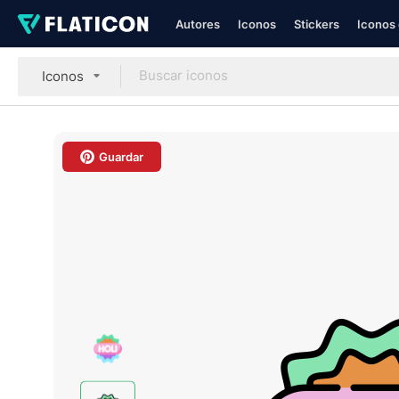
Autores
Iconos
Stickers
Iconos 
Iconos
Guardar