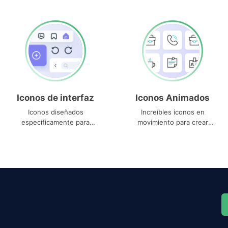
Iconos de interfaz
Iconos Animados
Iconos diseñados
Increíbles iconos en
específicamente para
movimiento para crear
interfaces
proyectos dinámicos