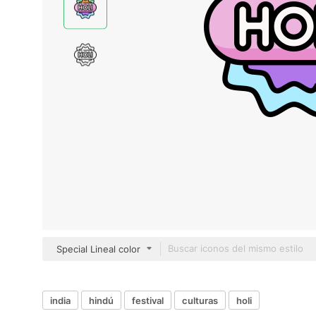
Special Lineal color
india
hindú
festival
culturas
holi