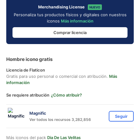
Merchandising License
NUEVO
Personaliza tus productos físicos y digitales con nuestros
iconos
Más información
Comprar licencia
Hombre icono gratis
Licencia de Flaticon
Gratis para uso personal o comercial con atribución.
Más
información
Se requiere atribución
¿Cómo atribuir?
Magnific
Seguir
Ver todos los recursos 3,282,856
Más iconos del pack
Dia De Las Velitas