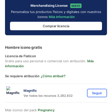
Merchandising License
NUEVO
Personaliza tus productos físicos y digitales con nuestros
iconos
Más información
Comprar licencia
Hombre icono gratis
Licencia de Flaticon
Gratis para uso personal o comercial con atribución.
Más
información
Se requiere atribución
¿Cómo atribuir?
Magnific
Seguir
Ver todos los recursos 3,282,832
Más iconos del pack
Pregnancy