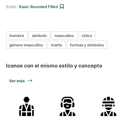
Estilo:
Basic Rounded Filled
hombre
símbolo
masculino
chico
género masculino
marte
formas y simbolos
Iconos con el mismo estilo y concepto
Ver más