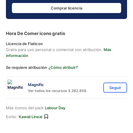
Comprar licencia
Hora De Comer icono gratis
Licencia de Flaticon
Gratis para uso personal o comercial con atribución.
Más
información
Se requiere atribución
¿Cómo atribuir?
Magnific
Seguir
Ver todos los recursos 3,282,856
Más iconos del pack
Labour Day
Estilo:
Kawaii Lineal