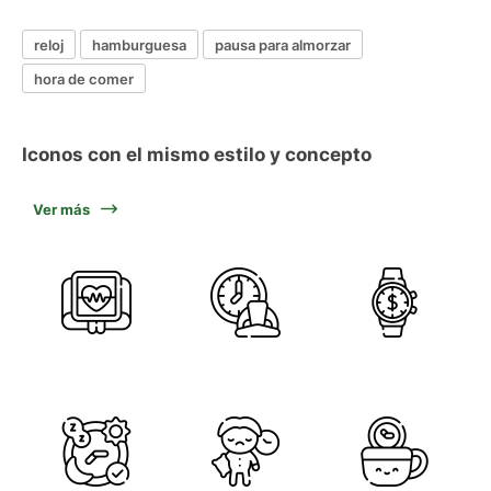
reloj
hamburguesa
pausa para almorzar
hora de comer
Iconos con el mismo estilo y concepto
Ver más