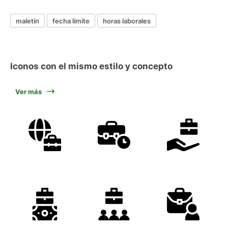
maletín
fecha límite
horas laborales
Iconos con el mismo estilo y concepto
Ver más