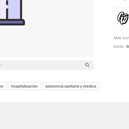
Más ico
Estilo:
G
no
hospitalización
asistencia sanitaria y médica