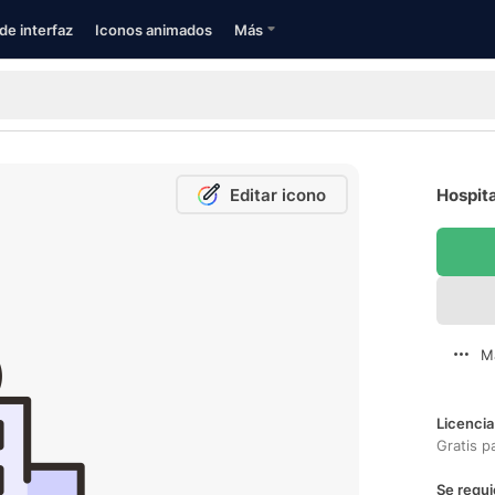
de interfaz
Iconos animados
Más
Editar icono
Hospita
M
Licencia
Gratis p
Se requi