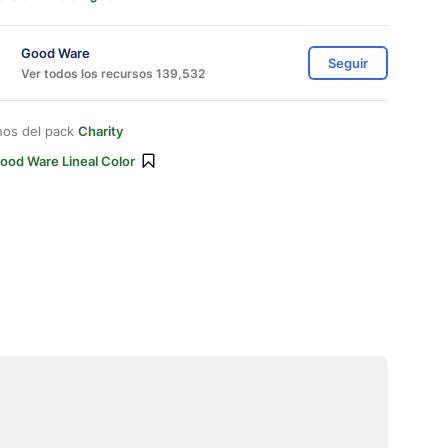
Good Ware
Seguir
Ver todos los recursos 139,532
nos del pack
Charity
ood Ware Lineal Color