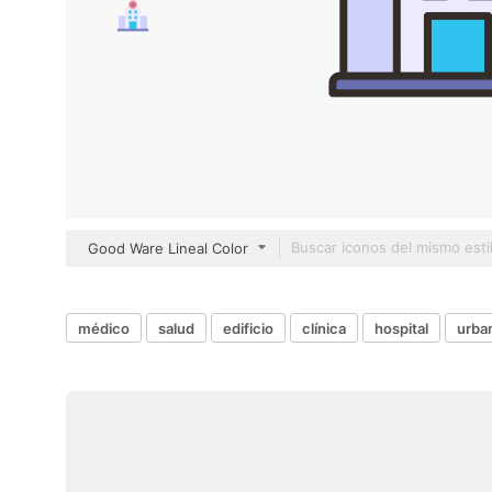
Good Ware Lineal Color
médico
salud
edificio
clínica
hospital
urba