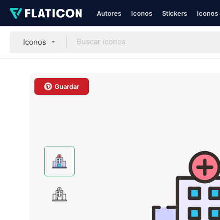
Autores
Iconos
Stickers
Iconos 
Iconos
Guardar