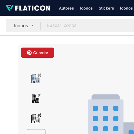
Autores
Iconos
Stickers
Iconos 
Iconos
Guardar