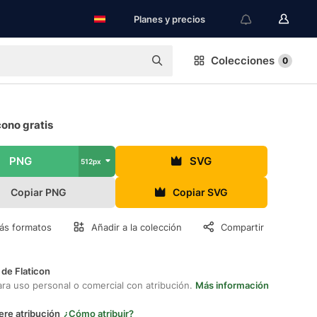
Planes y precios
Colecciones
0
cono gratis
PNG
SVG
512px
Copiar PNG
Copiar SVG
ás formatos
Añadir a la colección
Compartir
 de Flaticon
ara uso personal o comercial con atribución.
Más información
ere atribución
¿Cómo atribuir?