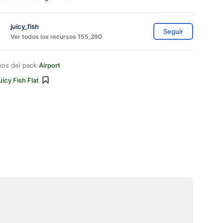
juicy_fish
Seguir
Ver todos los recursos 155,290
nos del pack
Airport
uicy Fish Flat