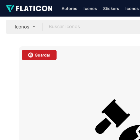
Autores
Iconos
Stickers
Iconos 
Iconos
Guardar