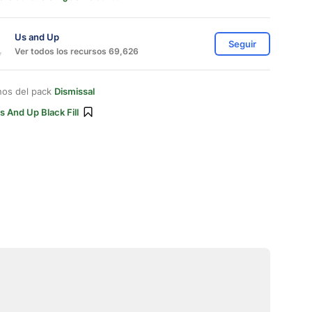
Us and Up
Seguir
Ver todos los recursos 69,626
nos del pack
Dismissal
s And Up Black Fill