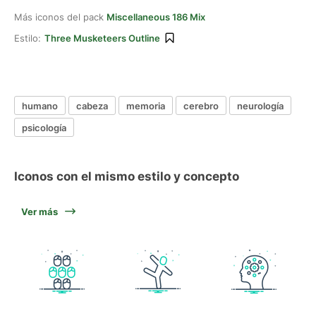
Más iconos del pack
Miscellaneous 186 Mix
Estilo:
Three Musketeers Outline
humano
cabeza
memoria
cerebro
neurología
psicología
Iconos con el mismo estilo y concepto
Ver más