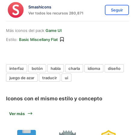
Smashicons
Seguir
Ver todos los recursos 280,871
Más iconos del pack
Game UI
Estilo:
Basic Miscellany Flat
interfaz
botón
habla
charla
idioma
diseño
juego de azar
traducir
ui
Iconos con el mismo estilo y concepto
Ver más