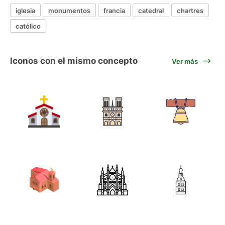
iglesia
monumentos
francia
catedral
chartres
católico
Iconos con el mismo concepto
Ver más