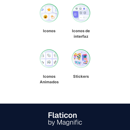
Iconos
Iconos de
interfaz
Iconos
Stickers
Animados