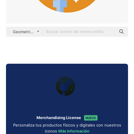
Geometric Flat Circular Flat
Merchandising License
NUEVO
Personaliza tus productos físicos y digitales con nuestros
iconos
Más información