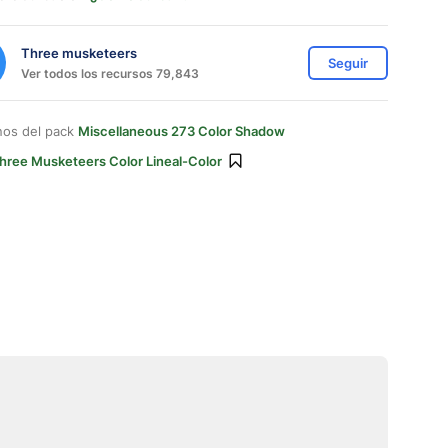
Three musketeers
Seguir
Ver todos los recursos 79,843
nos del pack
Miscellaneous 273 Color Shadow
hree Musketeers Color Lineal-Color