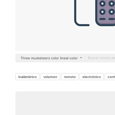
Three musketeers color lineal-color
inalámbrico
volumen
remoto
electrónico
cont