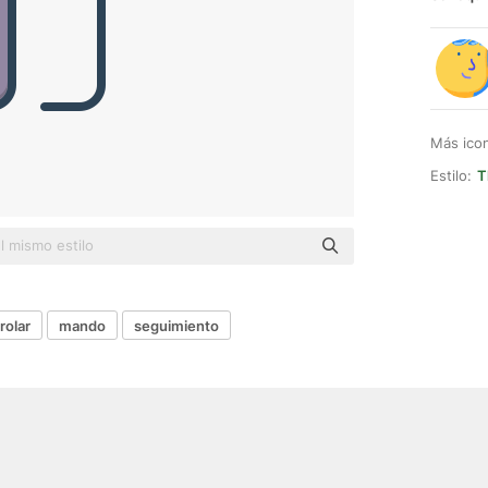
Más ico
Estilo:
T
rolar
mando
seguimiento