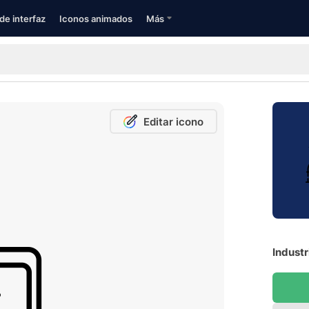
de interfaz
Iconos animados
Más
Editar icono
Industr