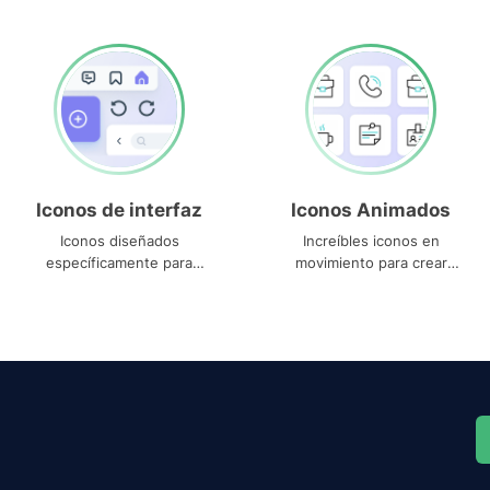
Iconos de interfaz
Iconos Animados
Iconos diseñados
Increíbles iconos en
específicamente para
movimiento para crear
interfaces
proyectos dinámicos