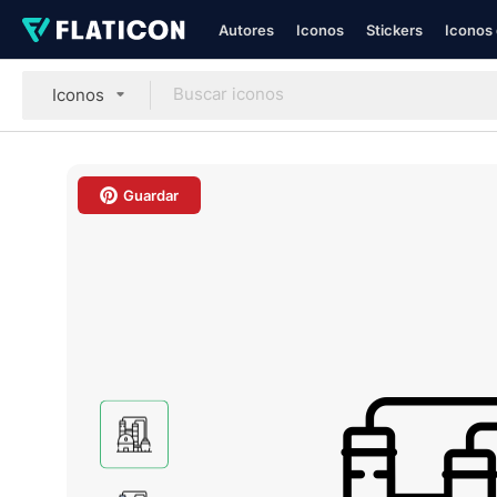
Autores
Iconos
Stickers
Iconos 
Iconos
Guardar