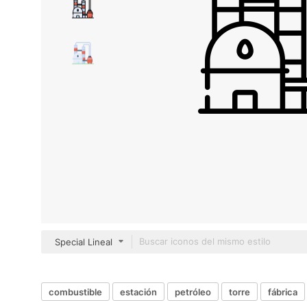
Special Lineal
combustible
estación
petróleo
torre
fábrica