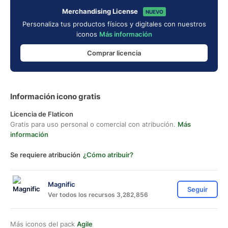
Merchandising License
NUEVO
Personaliza tus productos físicos y digitales con nuestros
iconos
Más información
Comprar licencia
Información icono gratis
Licencia de Flaticon
Gratis para uso personal o comercial con atribución.
Más
información
Se requiere atribución
¿Cómo atribuir?
Magnific
Seguir
Ver todos los recursos 3,282,856
Más iconos del pack
Agile