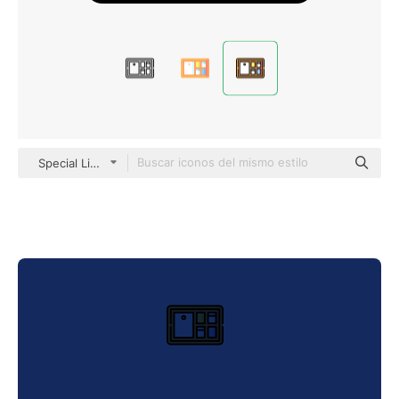
Special Lineal color