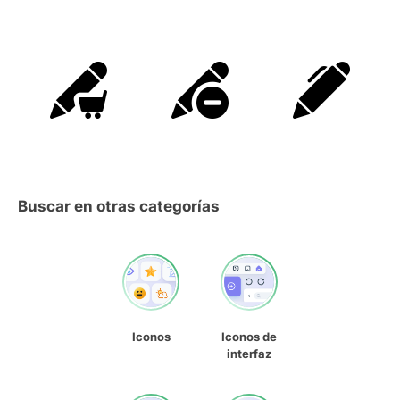
Buscar en otras categorías
Iconos
Iconos de
interfaz