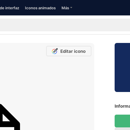
de interfaz
Iconos animados
Más
Editar icono
Informa