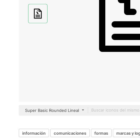
Super Basic Rounded Lineal
información
comunicaciones
formas
marcas y lo