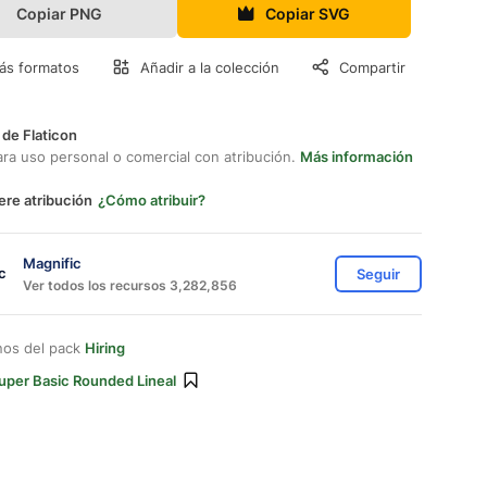
Copiar PNG
Copiar SVG
ás formatos
Añadir a la colección
Compartir
 de Flaticon
ara uso personal o comercial con atribución.
Más información
ere atribución
¿Cómo atribuir?
Magnific
Seguir
Ver todos los recursos 3,282,856
nos del pack
Hiring
uper Basic Rounded Lineal