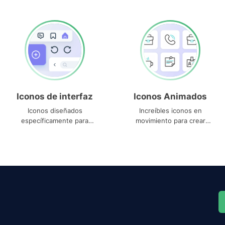
Iconos de interfaz
Iconos Animados
Iconos diseñados
Increíbles iconos en
específicamente para
movimiento para crear
interfaces
proyectos dinámicos