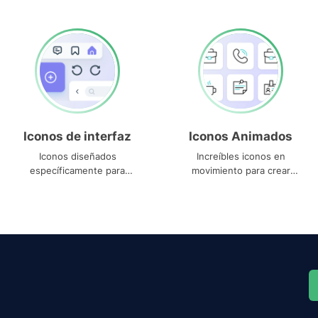
Iconos de interfaz
Iconos Animados
Iconos diseñados
Increíbles iconos en
específicamente para
movimiento para crear
interfaces
proyectos dinámicos