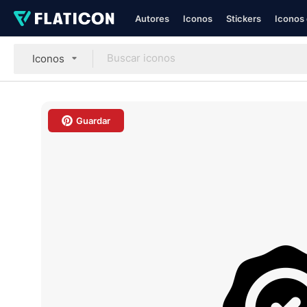
Autores
Iconos
Stickers
Iconos 
Iconos
Guardar