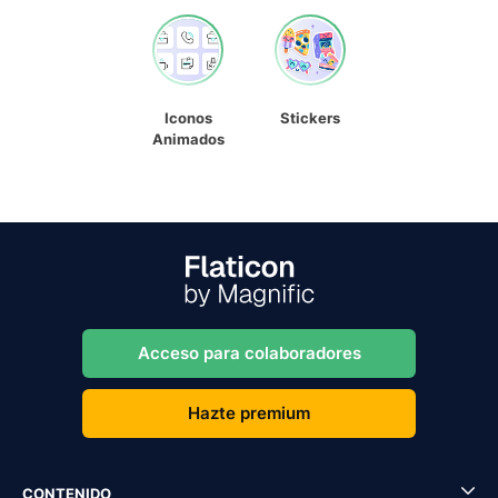
Iconos
Stickers
Animados
Acceso para colaboradores
Hazte premium
CONTENIDO