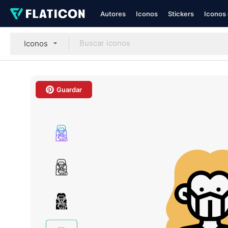
Autores
Iconos
Stickers
Iconos 
Iconos
Guardar