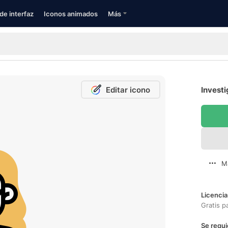
de interfaz
Iconos animados
Más
Editar icono
Investi
M
Licencia
Gratis p
Se requi