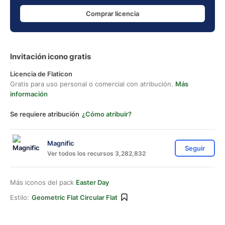
Comprar licencia
Invitación icono gratis
Licencia de Flaticon
Gratis para uso personal o comercial con atribución.
Más
información
Se requiere atribución
¿Cómo atribuir?
Magnific
Seguir
Ver todos los recursos 3,282,832
Más iconos del pack
Easter Day
Estilo:
Geometric Flat Circular Flat