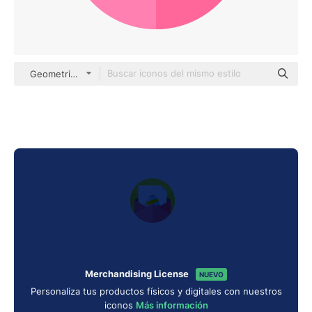
Geometric Flat Circular Flat
Merchandising License
NUEVO
Personaliza tus productos físicos y digitales con nuestros
iconos
Más información