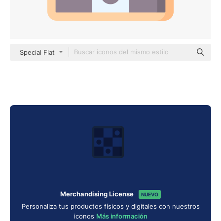
Special Flat
Merchandising License
NUEVO
Personaliza tus productos físicos y digitales con nuestros
iconos
Más información