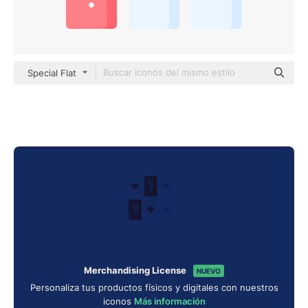
Special Flat
Merchandising License
NUEVO
Personaliza tus productos físicos y digitales con nuestros
iconos
Más información