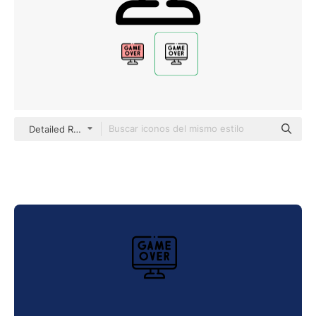
Detailed Rounded Lineal