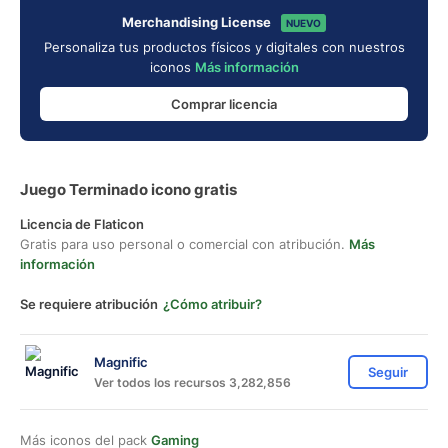
Merchandising License
NUEVO
Personaliza tus productos físicos y digitales con nuestros
iconos
Más información
Comprar licencia
Juego Terminado icono gratis
Licencia de Flaticon
Gratis para uso personal o comercial con atribución.
Más
información
Se requiere atribución
¿Cómo atribuir?
Magnific
Seguir
Ver todos los recursos 3,282,856
Más iconos del pack
Gaming