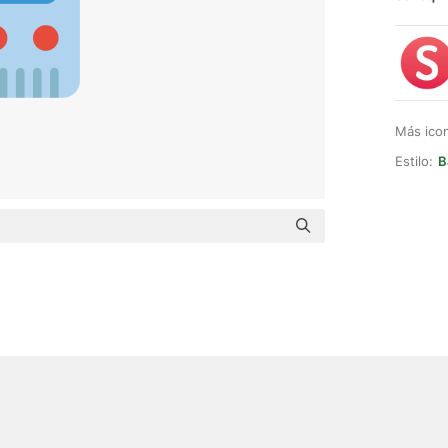
Más ico
Estilo:
B