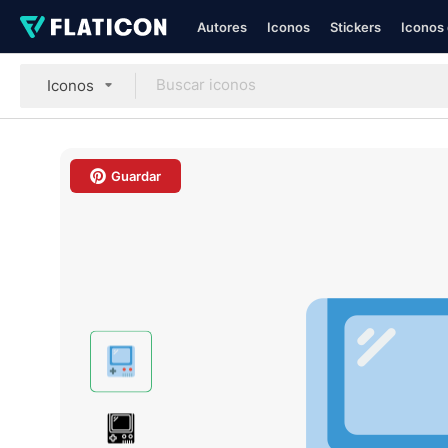
Autores
Iconos
Stickers
Iconos 
Iconos
Guardar