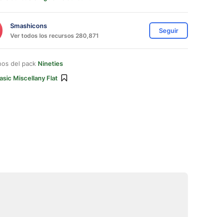
Smashicons
Seguir
Ver todos los recursos 280,871
nos del pack
Nineties
asic Miscellany Flat