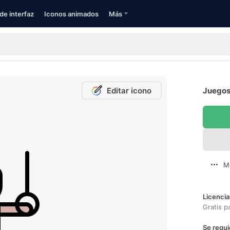
de interfaz
Iconos animados
Más
Editar icono
Juegos 
M
Licencia
Gratis p
Se requi