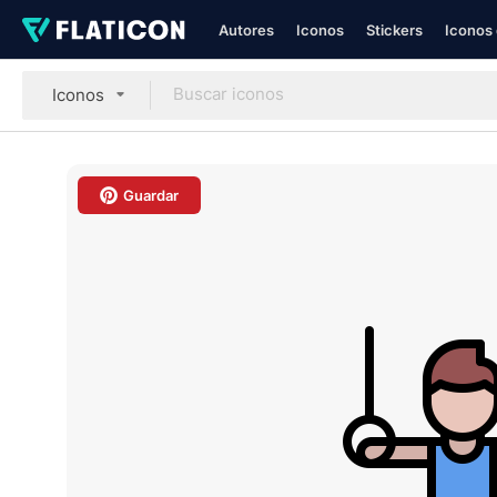
Autores
Iconos
Stickers
Iconos 
Iconos
Guardar