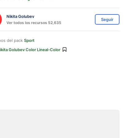
Nikita Golubev
Seguir
Ver todos los recursos 52,635
nos del pack
Sport
ikita Golubev Color Lineal-Color