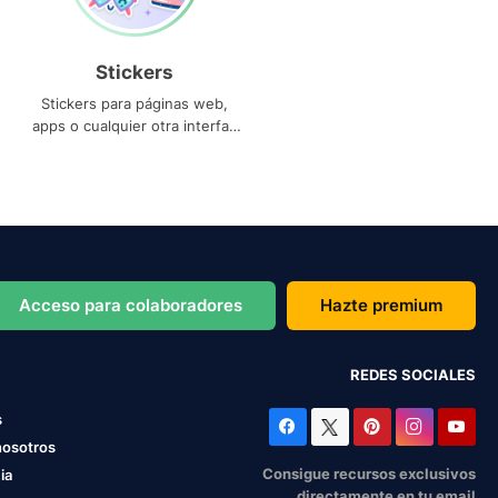
Stickers
Stickers para páginas web,
apps o cualquier otra interfaz
que necesites
Acceso para colaboradores
Hazte premium
REDES SOCIALES
s
nosotros
Consigue recursos exclusivos
ia
directamente en tu email