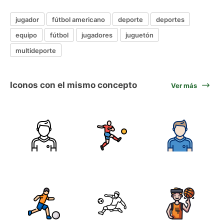
jugador
fútbol americano
deporte
deportes
equipo
fútbol
jugadores
juguetón
multideporte
Iconos con el mismo concepto
Ver más