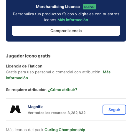
Merchandising License
NUEVO
Personaliza tus productos físicos y digitales con nuestros
iconos
Más información
Comprar licencia
Jugador icono gratis
Licencia de Flaticon
Gratis para uso personal o comercial con atribución.
Más
información
Se requiere atribución
¿Cómo atribuir?
Magnific
Seguir
Ver todos los recursos 3,282,832
Más iconos del pack
Curling Championship