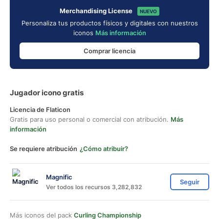
Merchandising License
NUEVO
Personaliza tus productos físicos y digitales con nuestros
iconos
Más información
Comprar licencia
Jugador icono gratis
Licencia de Flaticon
Gratis para uso personal o comercial con atribución.
Más
información
Se requiere atribución
¿Cómo atribuir?
Magnific
Seguir
Ver todos los recursos 3,282,832
Más iconos del pack
Curling Championship