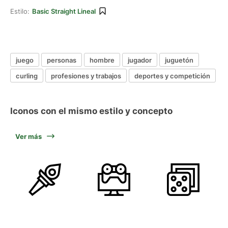
Estilo:
Basic Straight Lineal
juego
personas
hombre
jugador
juguetón
curling
profesiones y trabajos
deportes y competición
Iconos con el mismo estilo y concepto
Ver más