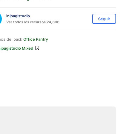
inipagistudio
Seguir
Ver todos los recursos 24,606
nos del pack
Office Pantry
nipagistudio Mixed