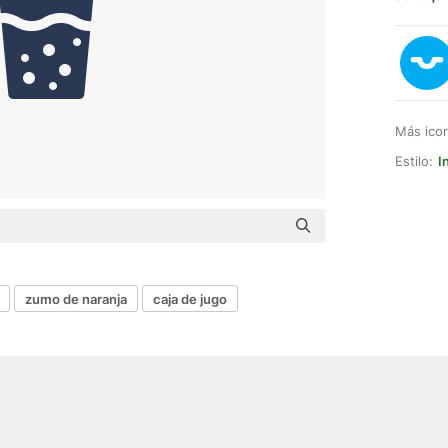
Más ico
Estilo:
I
zumo de naranja
caja de jugo